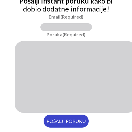
Pošalji instant poruku
kako bi
dobio dodatne informacije!
Email
(Required)
Poruka
(Required)