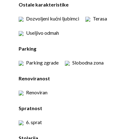
Ostale karakteristike
Dozvoljeni kućni ljubimci
Terasa
Useljivo odmah
Parking
Parking zgrade
Slobodna zona
Renoviranost
Renoviran
Spratnost
6. sprat
Stolarija