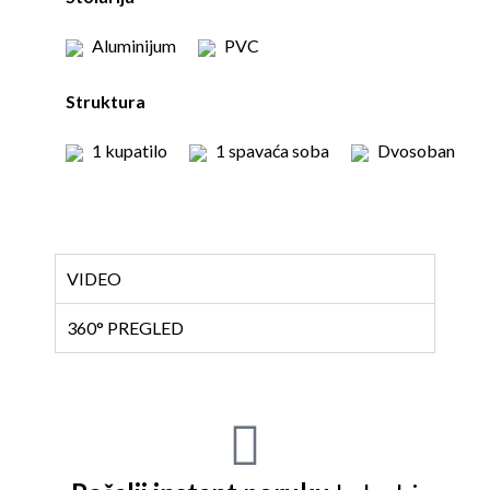
Aluminijum
PVC
Struktura
1 kupatilo
1 spavaća soba
Dvosoban
VIDEO
360° PREGLED