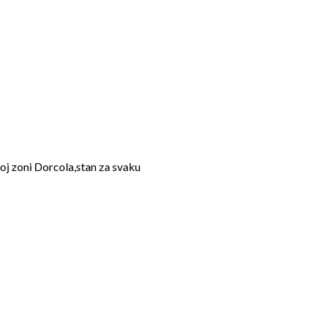
j zoni Dorcola,stan za svaku