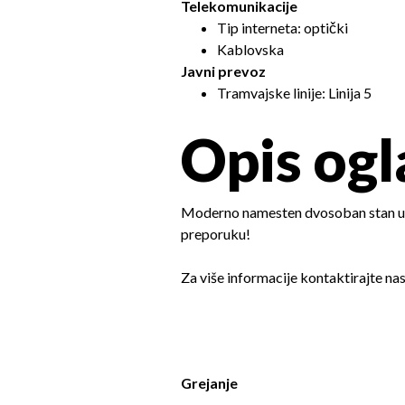
Telekomunikacije
Tip interneta: optički
Kablovska
Javni prevoz
Tramvajske linije: Linija 5
Opis ogl
Moderno namesten dvosoban stan u z
preporuku!
Za više informacije kontaktirajte nas
Grejanje