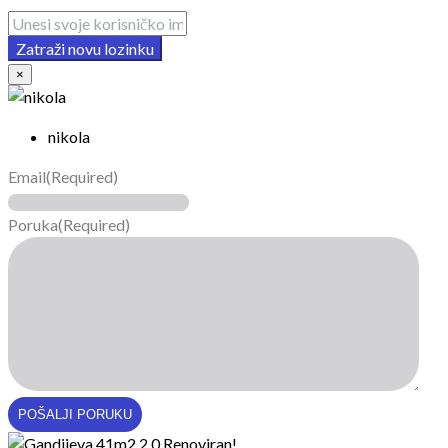
Zatraži novu lozinku
×
nikola
Email
(Required)
Poruka
(Required)