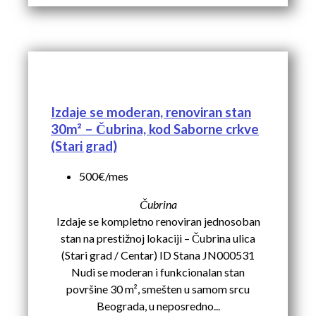
Izdaje se moderan, renoviran stan
30m² – Čubrina, kod Saborne crkve
(Stari grad)
500€/mes
Čubrina
Izdaje se kompletno renoviran jednosoban
stan na prestižnoj lokaciji – Čubrina ulica
(Stari grad / Centar) ID Stana JN000531
Nudi se moderan i funkcionalan stan
površine 30 m², smešten u samom srcu
Beograda, u neposredno...