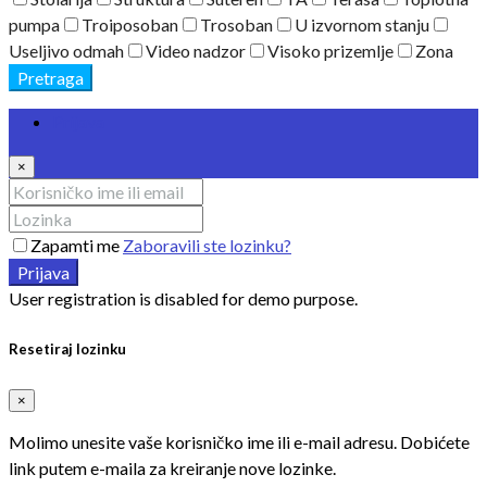
pumpa
Troiposoban
Trosoban
U izvornom stanju
Useljivo odmah
Video nadzor
Visoko prizemlje
Zona
Pretraga
Prijava
×
Zapamti me
Zaboravili ste lozinku?
Prijava
User registration is disabled for demo purpose.
Resetiraj lozinku
×
Molimo unesite vaše korisničko ime ili e-mail adresu. Dobićete
link putem e-maila za kreiranje nove lozinke.