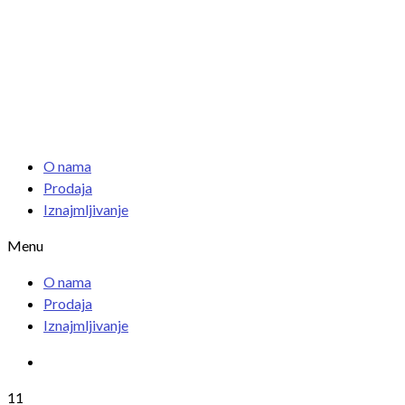
O nama
Prodaja
Iznajmljivanje
Menu
O nama
Prodaja
Iznajmljivanje
11