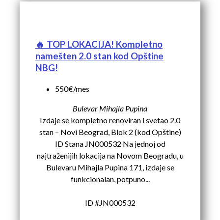
🔥 TOP LOKACIJA! Kompletno
namešten 2.0 stan kod Opštine
NBG!
550€/mes
Bulevar Mihajla Pupina
Izdaje se kompletno renoviran i svetao 2.0
stan – Novi Beograd, Blok 2 (kod Opštine)
ID Stana JN000532 Na jednoj od
najtraženijih lokacija na Novom Beogradu, u
Bulevaru Mihajla Pupina 171, izdaje se
funkcionalan, potpuno...
ID #JN000532