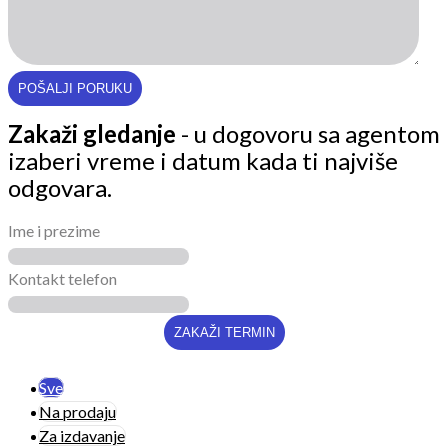
Zakaži gledanje
- u dogovoru sa agentom
izaberi vreme i datum kada ti najviše
odgovara.
Ime i prezime
Kontakt telefon
Sve
Na prodaju
Za izdavanje