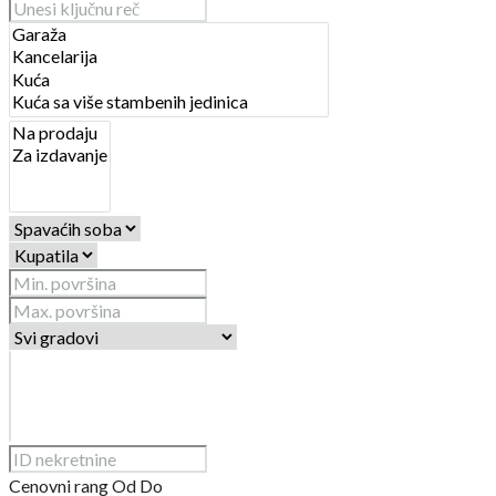
Cenovni rang
Od
Do