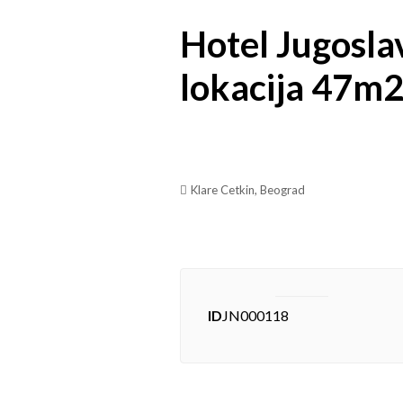
Hotel Jugosla
lokacija 47m2
Klare Cetkin, Beograd
ID
JN000118