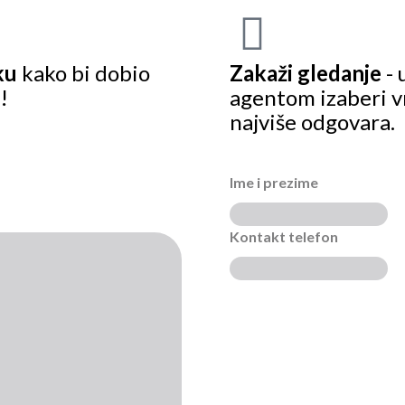
ku
kako bi dobio
Zakaži gledanje
- 
!
agentom izaberi v
najviše odgovara.
Ime i prezime
Kontakt telefon