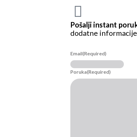
Pošalji instant poru
dodatne informacije
Email
(Required)
Poruka
(Required)