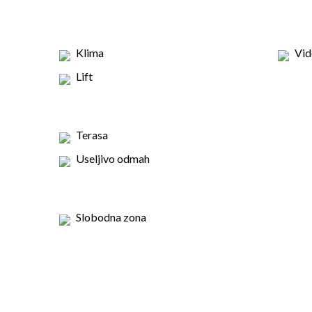
Klima
Vid
Lift
Terasa
Useljivo odmah
Slobodna zona