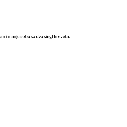
om i manju sobu sa dva singl kreveta.