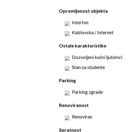
Opremljenost objekta
Interfon
Kablovska / Internet
Ostale karakteristike
Dozvoljeni kućni ljubimci
Stan za studente
Parking
Parking zgrade
Renoviranost
Renoviran
Spratnost