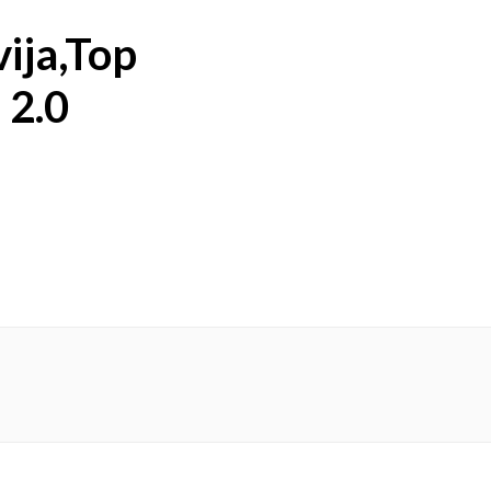
vija,Top
 2.0