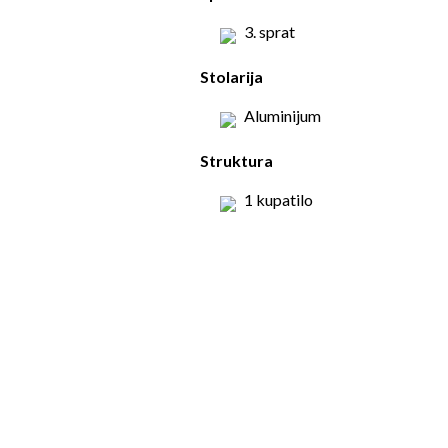
3. sprat
Stolarija
Aluminijum
Struktura
1 kupatilo