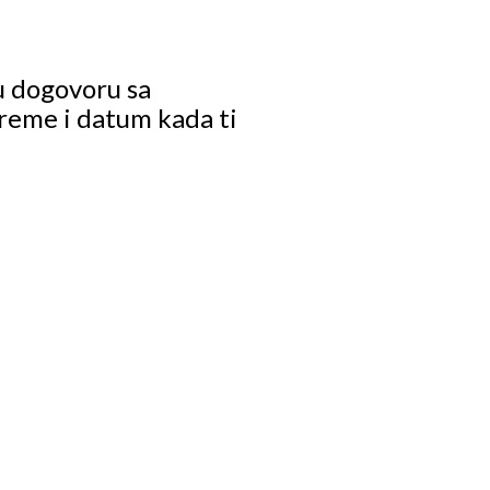
u dogovoru sa
reme i datum kada ti