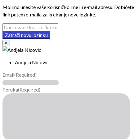
Molimo unesite vaše korisničko ime ili e-mail adresu. Dobićete
link putem e-maila za kreiranje nove lozinke.
Zatraži novu lozinku
×
Andjela Nicovic
Email
(Required)
Poruka
(Required)