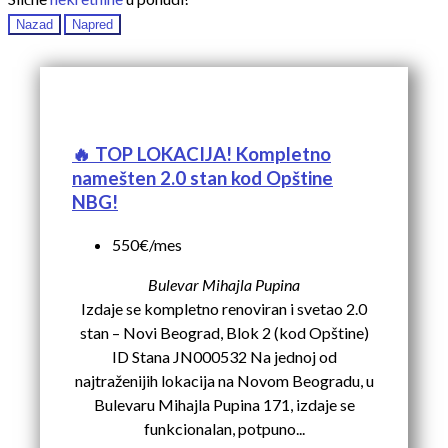
Nazad
Napred
🔥 TOP LOKACIJA! Kompletno
namešten 2.0 stan kod Opštine
NBG!
550€/mes
Bulevar Mihajla Pupina
Izdaje se kompletno renoviran i svetao 2.0
stan – Novi Beograd, Blok 2 (kod Opštine)
ID Stana JN000532 Na jednoj od
najtraženijih lokacija na Novom Beogradu, u
Bulevaru Mihajla Pupina 171, izdaje se
funkcionalan, potpuno...