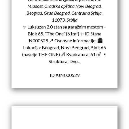
Mladost, Gradska opština Novi Beograd,
Beograd, Grad Beograd, Centralna Srbija,
11073, Srbija
✨ Luksuzan 2.0 stan sa garažnim mestom –
Blok 65, ”The One” (61m²) ✨ ID Stana
JN000529 📍 Osnovne informacije: 🏙️
Lokacija: Beograd, Novi Beograd, Blok 65
(naselje THE ONE) 📐 Kvadratura: 61 m² 🚪
Struktura: Dvo...
ID #JN000529