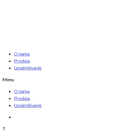
O nama
Prodaja
Iznajmljivanje
Menu
O nama
Prodaja
Iznajmljivanje
7