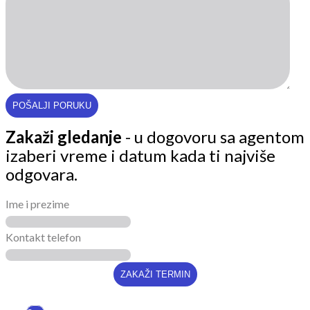
Zakaži gledanje
- u dogovoru sa agentom
izaberi vreme i datum kada ti najviše
odgovara.
Ime i prezime
Kontakt telefon