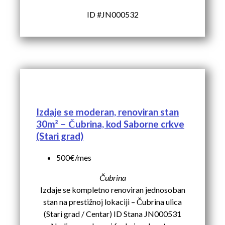
ID #JN000532
Izdaje se moderan, renoviran stan
30m² – Čubrina, kod Saborne crkve
(Stari grad)
500€/mes
Čubrina
Izdaje se kompletno renoviran jednosoban
stan na prestižnoj lokaciji – Čubrina ulica
(Stari grad / Centar) ID Stana JN000531