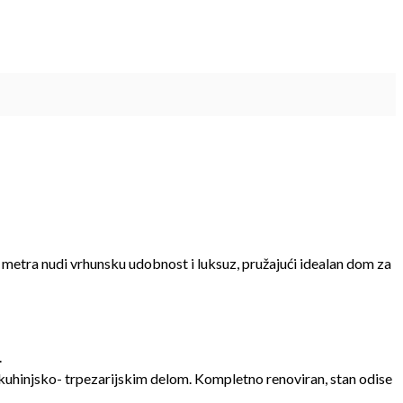
metra nudi vrhunsku udobnost i luksuz, pružajući idealan dom za
.
 kuhinjsko- trpezarijskim delom. Kompletno renoviran, stan odise