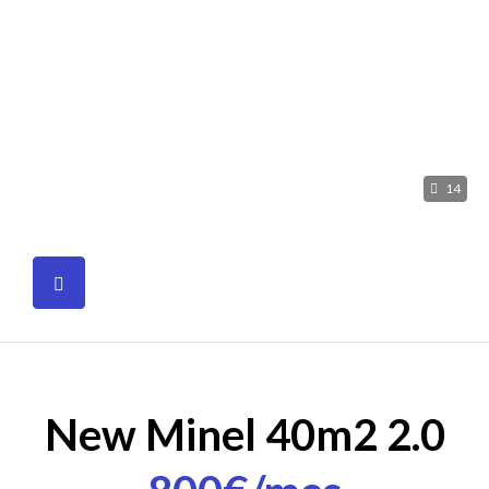
14
New Minel 40m2 2.0