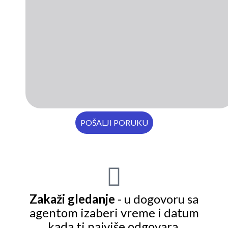
Zakaži gledanje
- u dogovoru sa
agentom izaberi vreme i datum
kada ti najviše odgovara.