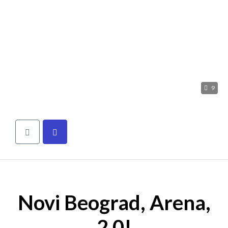
9
Novi Beograd, Arena,
2.0!