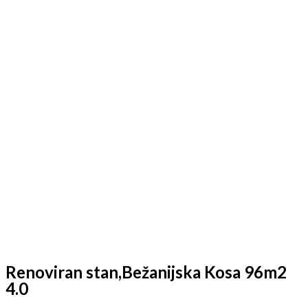
Renoviran stan,Bežanijska Kosa 96m2
4.0