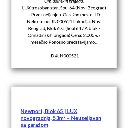
Omladinskih brigada,
LUX trosoban stan, Soul 64 (Novi Beograd)
– Prvo useljenje + Garažno mesto. ID
Nekretnine: JN000521 Lokacija: Novi
Beograd, Blok 67a (Soul 64 / A blok /
Omladinskih brigada) Cena: 2.000 € /
mesečno Ponosno predstavljamo...
ID #JN000521
Newport, Blok 65 | LUX
novogradnja, 53m² – Neuseljavan
sa garažom