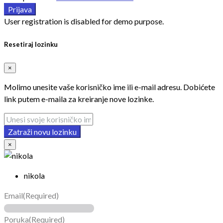
Prijava
User registration is disabled for demo purpose.
Resetiraj lozinku
×
Molimo unesite vaše korisničko ime ili e-mail adresu. Dobićete
link putem e-maila za kreiranje nove lozinke.
Zatraži novu lozinku
×
nikola
Email
(Required)
Poruka
(Required)