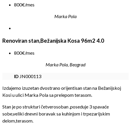
800€/mes
Marka Pola
Renoviran stan,Bežanijska Kosa 96m2 4.0
800€/mes
Marka Pola, Beograd
ID
JN000113
Izdajemo izuzetan dvostrano orijentisan stan na Bežanijskoj
Kosi u ulici Marka Pola sa prelepom terasom.
Stan je po strukturi četverosoban ,poseduje 3 spavaće
sobe,veliki dnevni boravak sa kuhinjom i trpezarijskim
delom,terasom.