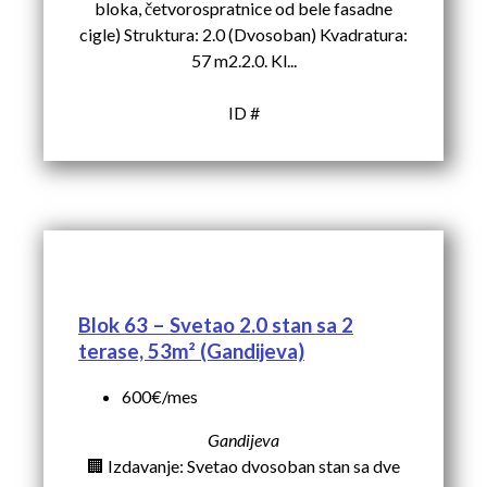
bloka, četvorospratnice od bele fasadne
cigle) Struktura: 2.0 (Dvosoban) Kvadratura:
57 m2.2.0. Kl...
ID #
Blok 63 – Svetao 2.0 stan sa 2
terase, 53m² (Gandijeva)
600€/mes
Gandijeva
🏢 Izdavanje: Svetao dvosoban stan sa dve