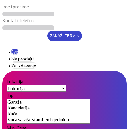
Ime i prezime
Kontakt telefon
Sve
Na prodaju
Za izdavanje
Lokacija
Tip
Min. Cena