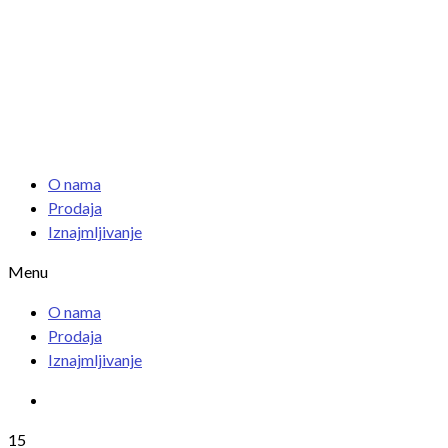
O nama
Prodaja
Iznajmljivanje
Menu
O nama
Prodaja
Iznajmljivanje
15