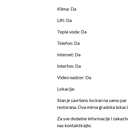
Klima: Da
Lift: Da
Topla voda: Da
Telefon: Da
Internet: Da
Interfon: Da
Video nadzor: Da
Lokacija:
Stan je savršeno lociran na samo par
restorana. Ova mirna gradska lokaci
Za sve dodatne informacije i zakaziv
nas kontaktirajte.