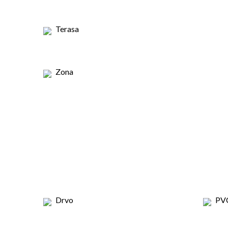
Terasa
Zona
Drvo
PV