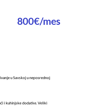
800€/mes
ivanje u Savskoj u neposrednoj
 i kuhinjske dodatke. Veliki