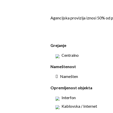
Agencijska provizija iznosi 50% od p
Grejanje
Centralno
Nameštenost
Namešten
Opremljenost objekta
Interfon
Kablovska / Internet