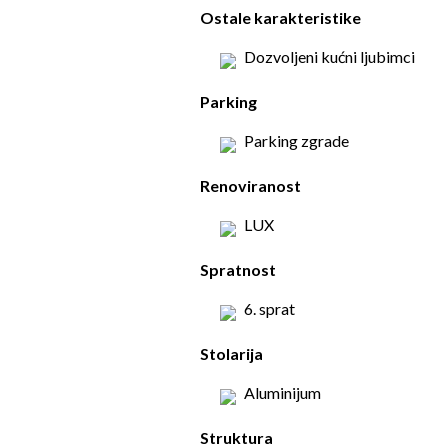
Ostale karakteristike
Dozvoljeni kućni ljubimci
Parking
Parking zgrade
Renoviranost
LUX
Spratnost
6. sprat
Stolarija
Aluminijum
Struktura