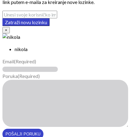
link putem e-maila za kreiranje nove lozinke.
Zatraži novu lozinku
×
nikola
Email
(Required)
Poruka
(Required)