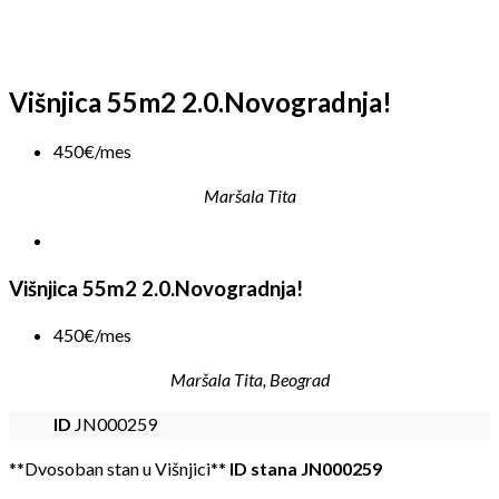
Višnjica 55m2 2.0.Novogradnja!
450€/mes
Maršala Tita
Višnjica 55m2 2.0.Novogradnja!
450€/mes
Maršala Tita, Beograd
ID
JN000259
**Dvosoban stan u Višnjici**
ID stana JN000259