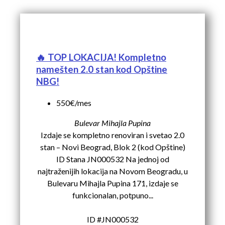
🔥 TOP LOKACIJA! Kompletno
namešten 2.0 stan kod Opštine
NBG!
550€/mes
Bulevar Mihajla Pupina
Izdaje se kompletno renoviran i svetao 2.0
stan – Novi Beograd, Blok 2 (kod Opštine)
ID Stana JN000532 Na jednoj od
najtraženijih lokacija na Novom Beogradu, u
Bulevaru Mihajla Pupina 171, izdaje se
funkcionalan, potpuno...
ID #JN000532