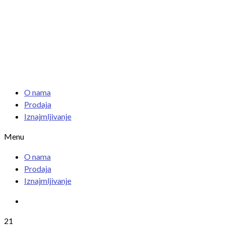
O nama
Prodaja
Iznajmljivanje
Menu
O nama
Prodaja
Iznajmljivanje
21