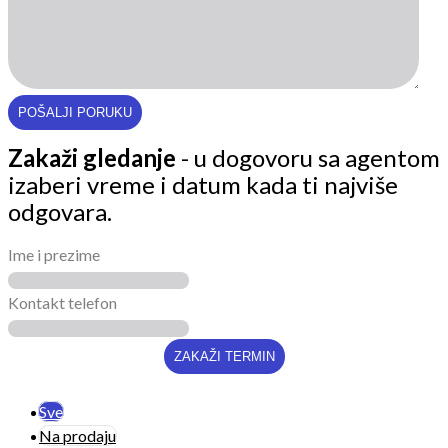
Zakaži gledanje
- u dogovoru sa agentom
izaberi vreme i datum kada ti najviše
odgovara.
Ime i prezime
Kontakt telefon
Sve
Na prodaju