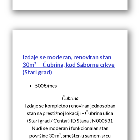
Izdaje se moderan, renoviran stan
30m² – Čubrina, kod Saborne crkve
(Stari grad)
500€/mes
Čubrina
Izdaje se kompletno renoviran jednosoban
stan na prestižnoj lokaciji – Čubrina ulica
(Stari grad / Centar) ID Stana JN000531
Nudi se moderan i funkcionalan stan
površine 30 m², smešten u samom srcu