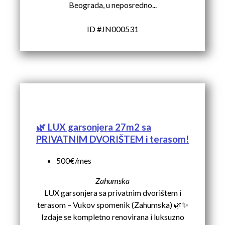
Beograda, u neposredno...
ID #JN000531
🌿 LUX garsonjera 27m2 sa
PRIVATNIM DVORIŠTEM i terasom!
500€/mes
Zahumska
LUX garsonjera sa privatnim dvorištem i
terasom – Vukov spomenik (Zahumska) 🌿✨
Izdaje se kompletno renovirana i luksuzno