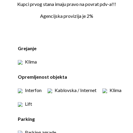
Kupci prvog stana imaju pravo na povrat pdv-a!!!
Agencijska provizija je 2%
Grejanje
Klima
Opremljenost objekta
Interfon
Kablovska / Internet
Klima
Lift
Parking
Parking zgrade