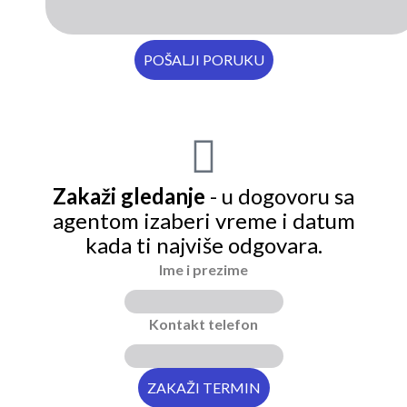
Zakaži gledanje
- u dogovoru sa
agentom izaberi vreme i datum
kada ti najviše odgovara.
Ime i prezime
Kontakt telefon