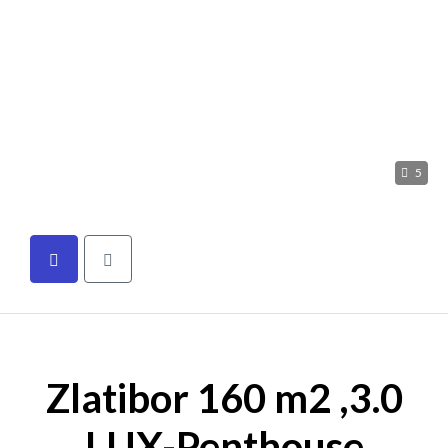
5
Zlatibor 160 m2 ,3.0
LUX-Penthouse