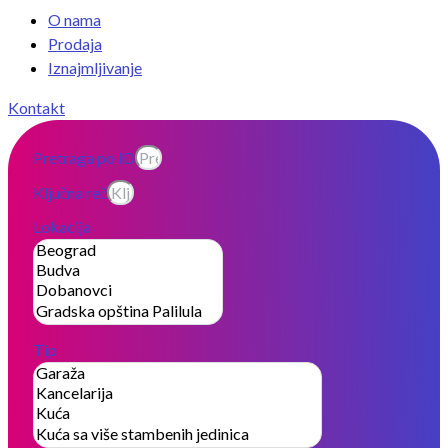
O nama
Prodaja
Iznajmljivanje
Kontakt
Pretraga po ID
Ključna reč
Lokacija
Tip