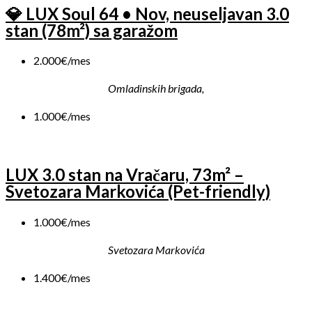
💎 LUX Soul 64 • Nov, neuseljavan 3.0
stan (78m²) sa garažom
2.000€/mes
Omladinskih brigada,
1.000€/mes
LUX 3.0 stan na Vračaru, 73m² –
Svetozara Markovića (Pet-friendly)
1.000€/mes
Svetozara Markovića
1.400€/mes