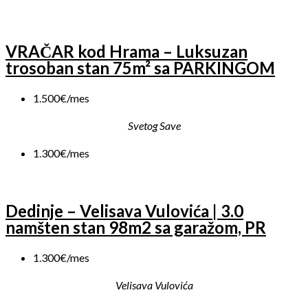
VRAČAR kod Hrama – Luksuzan
trosoban stan 75m² sa PARKINGOM
1.500€/mes
Svetog Save
1.300€/mes
Dedinje – Velisava Vulovića | 3.0
namšten stan 98m2 sa garažom, PR
1.300€/mes
Velisava Vulovića