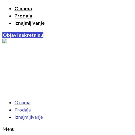
O nama
Prodaja
Iznajmljivanje
Objavi nekretninu
O nama
Prodaja
Iznajmljivanje
Menu