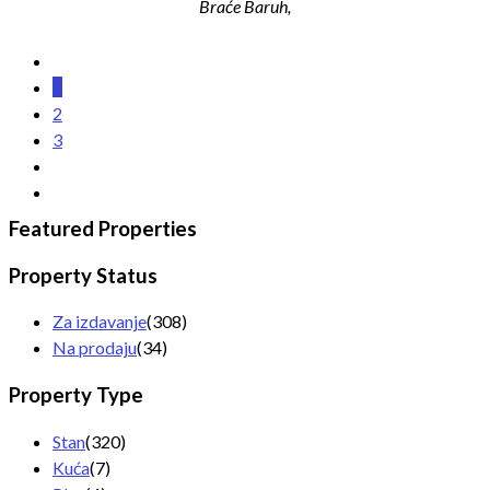
Braće Baruh,
1
2
3
Featured Properties
Property Status
Za izdavanje
(308)
Na prodaju
(34)
Property Type
Stan
(320)
Kuća
(7)