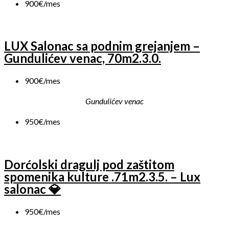
900€/mes
LUX Salonac sa podnim grejanjem –
Gundulićev venac, 70m2.3.0.
900€/mes
Gundulićev venac
950€/mes
Dorćolski dragulj pod zaštitom
spomenika kulture .71m2.3.5. – Lux
salonac 💎
950€/mes