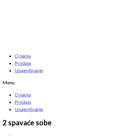
O nama
Prodaja
Iznajmljivanje
Menu
O nama
Prodaja
Iznajmljivanje
2 spavaće sobe