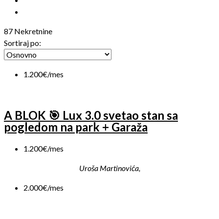
87 Nekretnine
Sortiraj po:
1.200€/mes
A BLOK 🎯 Lux 3.0 svetao stan sa
pogledom na park + Garaža
1.200€/mes
Uroša Martinovića,
2.000€/mes