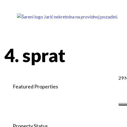
4. sprat
29 
Featured Properties
Property Status