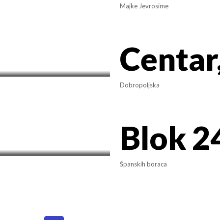
Majke Jevrosime
Dobropoljska
Španskih boraca