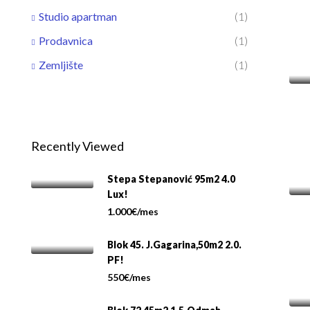
Studio apartman
(1)
Prodavnica
(1)
Zemljište
(1)
Recently Viewed
Stepa Stepanović 95m2 4.0
Lux!
1.000€/mes
Blok 45. J.Gagarina,50m2 2.0.
PF!
550€/mes