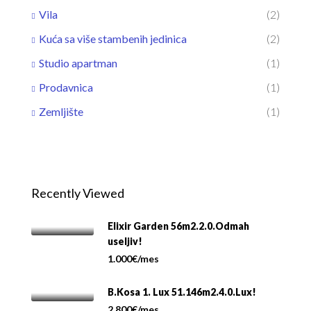
Vila
(2)
Kuća sa više stambenih jedinica
(2)
Studio apartman
(1)
Prodavnica
(1)
Zemljište
(1)
Recently Viewed
Elixir Garden 56m2.2.0.Odmah
useljiv!
1.000€/mes
B.Kosa 1. Lux 51.146m2.4.0.Lux!
2.800€/mes