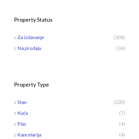
Property Status
Za izdavanje
(308)
Na prodaju
(34)
Property Type
Stan
(320)
Kuća
(7)
Plac
(4)
Kancelarija
(4)