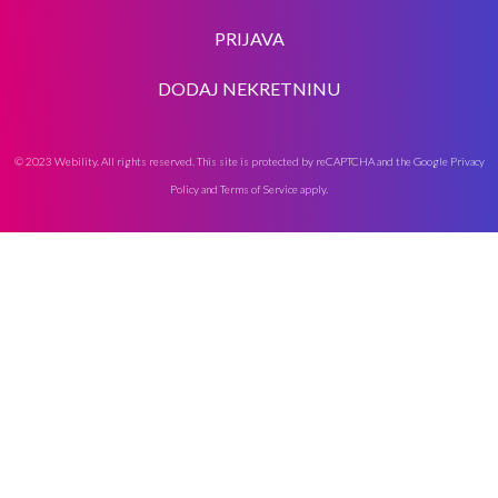
PRIJAVA
DODAJ NEKRETNINU
© 2023 Webility. All rights reserved. This site is protected by reCAPTCHA and the Google
Privacy
Policy
and
Terms of Service
apply.