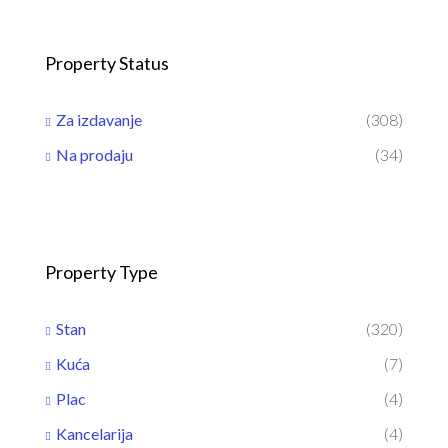
Property Status
Za izdavanje
(308)
Na prodaju
(34)
Property Type
Stan
(320)
Kuća
(7)
Plac
(4)
Kancelarija
(4)