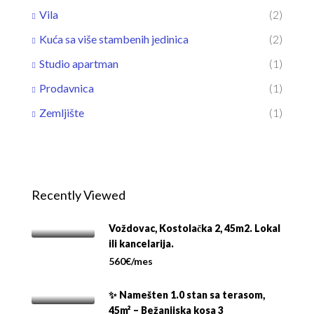
Vila
(2)
Kuća sa više stambenih jedinica
(2)
Studio apartman
(1)
Prodavnica
(1)
Zemljište
(1)
Recently Viewed
Voždovac, Kostolačka 2, 45m2. Lokal
ili kancelarija.
560€/mes
✨ Namešten 1.0 stan sa terasom,
45m² – Bežanijska kosa 3