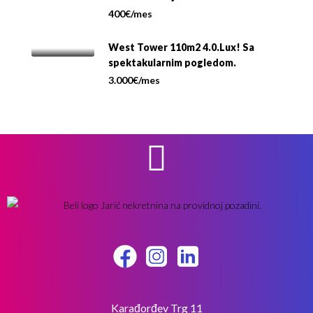
400€/mes
West Tower 110m2 4.0.Lux! Sa
spektakularnim pogledom.
3.000€/mes
Karađorđev Trg 11