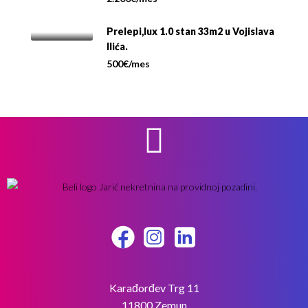
Prelepi,lux 1.0 stan 33m2 u Vojislava
Ilića.
500€/mes
Karađorđev Trg 11
11800 Zemun