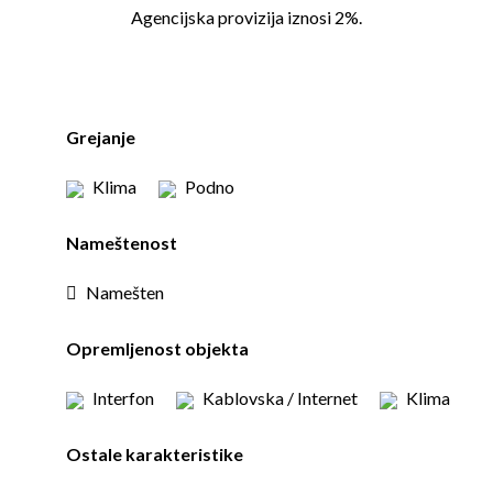
Agencijska provizija iznosi 2%.
Grejanje
Klima
Podno
Nameštenost
Namešten
Opremljenost objekta
Interfon
Kablovska / Internet
Klima
Ostale karakteristike