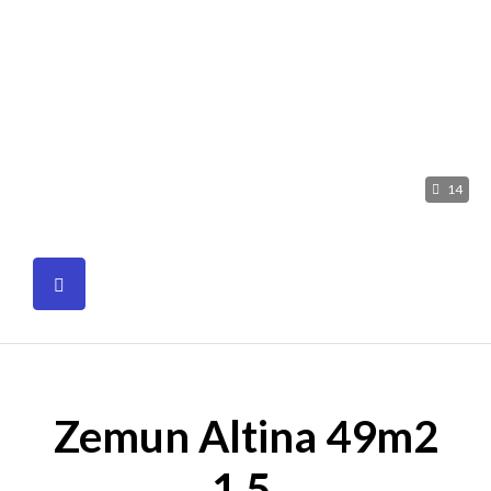
14
Zemun Altina 49m2
1.5.