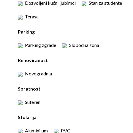
Dozvoljeni kućni ljubimci
Stan za studente
Terasa
Parking
Parking zgrade
Slobodna zona
Renoviranost
Novogradnja
Spratnost
Suteren
Stolarija
Aluminijum
PVC