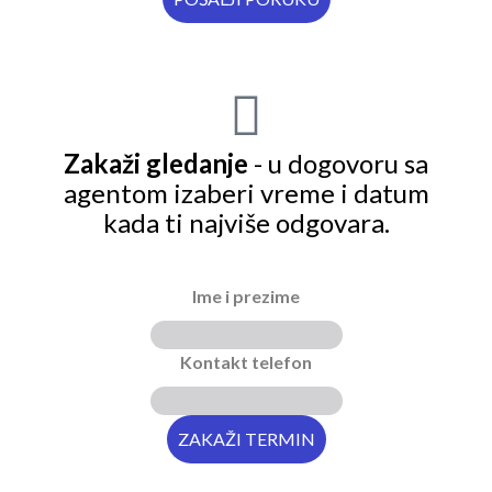
Zakaži gledanje
- u dogovoru sa
agentom izaberi vreme i datum
kada ti najviše odgovara.
Ime i prezime
Kontakt telefon