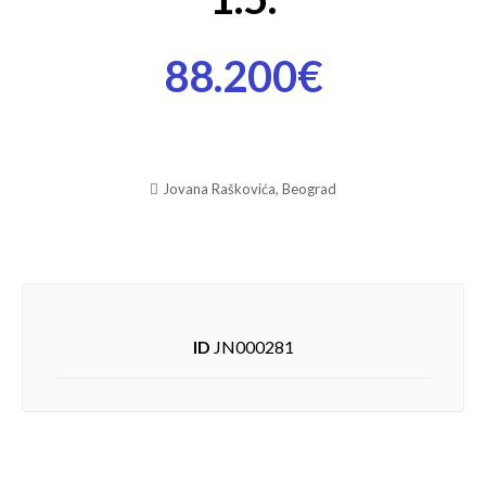
88.200€
Jovana Raškovića, Beograd
ID
JN000281