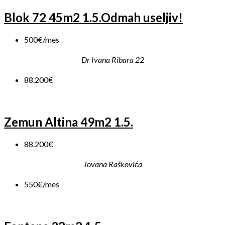
Blok 72 45m2 1.5.Odmah useljiv!
500€/mes
Dr Ivana Ribara 22
88.200€
Zemun Altina 49m2 1.5.
88.200€
Jovana Raškovića
550€/mes