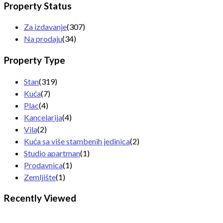
Property Status
Za izdavanje
(307)
Na prodaju
(34)
Property Type
Stan
(319)
Kuća
(7)
Plac
(4)
Kancelarija
(4)
Vila
(2)
Kuća sa više stambenih jedinica
(2)
Studio apartman
(1)
Prodavnica
(1)
Zemljište
(1)
Recently Viewed