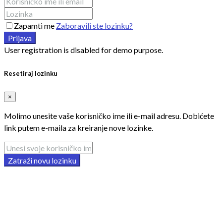
Zapamti me
Zaboravili ste lozinku?
Prijava
User registration is disabled for demo purpose.
Resetiraj lozinku
×
Molimo unesite vaše korisničko ime ili e-mail adresu. Dobićete
link putem e-maila za kreiranje nove lozinke.
Zatraži novu lozinku