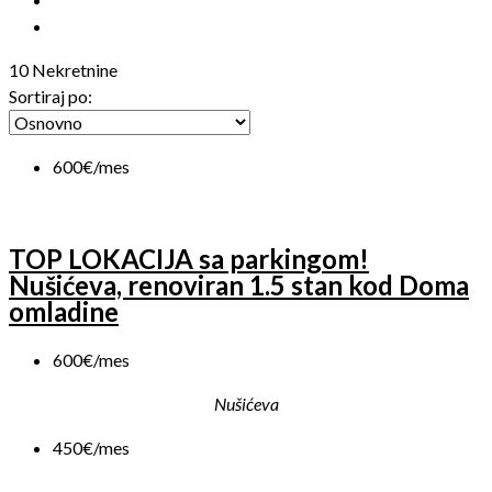
10 Nekretnine
Sortiraj po:
600€/mes
TOP LOKACIJA sa parkingom!
Nušićeva, renoviran 1.5 stan kod Doma
omladine
600€/mes
Nušićeva
450€/mes