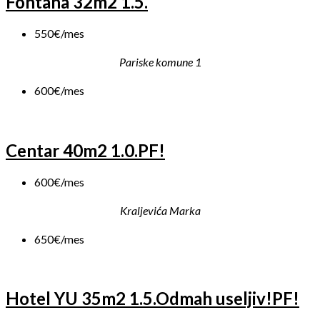
Fontana 32m2 1.5.
550€/mes
Pariske komune 1
600€/mes
Centar 40m2 1.0.PF!
600€/mes
Kraljevića Marka
650€/mes
Hotel YU 35m2 1.5.Odmah useljiv!PF!