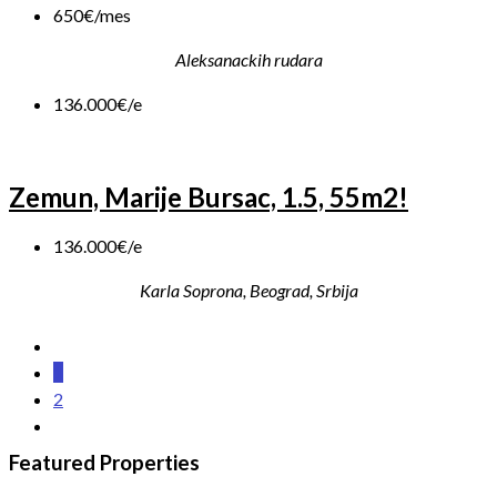
650€/mes
Aleksanackih rudara
136.000€/e
Zemun, Marije Bursac, 1.5, 55m2!
136.000€/e
Karla Soprona, Beograd, Srbija
1
2
Featured Properties