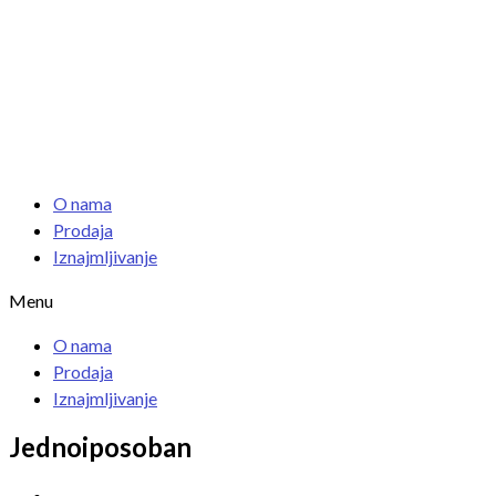
O nama
Prodaja
Iznajmljivanje
Menu
O nama
Prodaja
Iznajmljivanje
Jednoiposoban