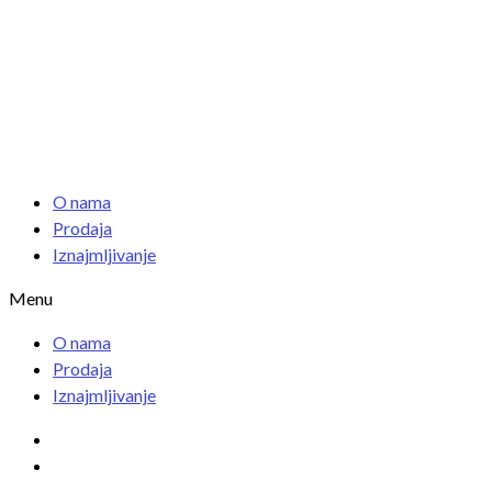
O nama
Prodaja
Iznajmljivanje
Menu
O nama
Prodaja
Iznajmljivanje