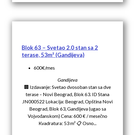
Blok 63 – Svetao 2.0 stan sa 2
terase, 53m² (Gandijeva)
600€/mes
Gandijeva
🏢 Izdavanje: Svetao dvosoban stan sa dve
terase – Novi Beograd, Blok 63. ID Stana
JN000522 Lokacija: Beograd, Opština Novi
Beograd, Blok 63, Gandijeva (ugao sa
Vojvođanskom) Cena: 600 € / mesečno
Kvadratura: 53 m² 📋 Osno...