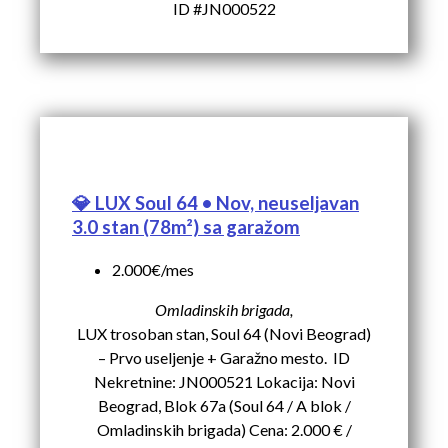
ID #JN000522
💎 LUX Soul 64 • Nov, neuseljavan
3.0 stan (78m²) sa garažom
2.000€/mes
Omladinskih brigada,
LUX trosoban stan, Soul 64 (Novi Beograd)
– Prvo useljenje + Garažno mesto. ID
Nekretnine: JN000521 Lokacija: Novi
Beograd, Blok 67a (Soul 64 / A blok /
Omladinskih brigada) Cena: 2.000 € /