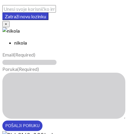
Zatraži novu lozinku
×
nikola
Email
(Required)
Poruka
(Required)