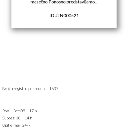
mesečno Ponosno predstavljamo...
ID #JN000521
Karađorđev Trg 11
11800 Zemun
PIB: 113613267
Telefon 1:
+381 63 2 36 400
Telefon 2:
+381 60 68 90 261
Broj u registru posrednika: 1637
office@jaricnekretnine.rs
Pon – Pet: 09 – 17 h
Subota: 10 – 14 h
Upit e-mail: 24/7