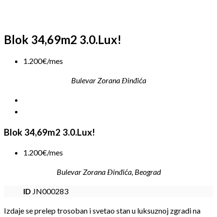
Blok 34,69m2 3.0.Lux!
1.200€/mes
Bulevar Zorana Đinđića
Blok 34,69m2 3.0.Lux!
1.200€/mes
Bulevar Zorana Đinđića, Beograd
ID
JN000283
Izdaje se prelep trosoban i svetao stan u luksuznoj zgradi na