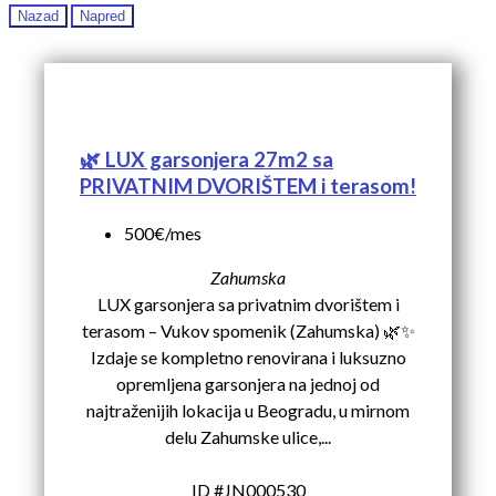
Nazad
Napred
🌿 LUX garsonjera 27m2 sa
PRIVATNIM DVORIŠTEM i terasom!
500€/mes
Zahumska
LUX garsonjera sa privatnim dvorištem i
terasom – Vukov spomenik (Zahumska) 🌿✨
Izdaje se kompletno renovirana i luksuzno
opremljena garsonjera na jednoj od
najtraženijih lokacija u Beogradu, u mirnom
delu Zahumske ulice,...
ID #JN000530