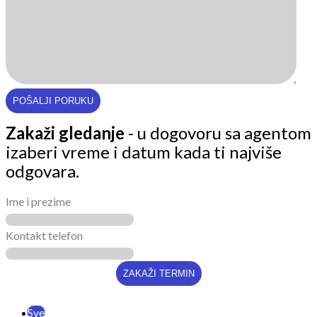
Zakaži gledanje
- u dogovoru sa agentom
izaberi vreme i datum kada ti najviše
odgovara.
Ime i prezime
Kontakt telefon
Sve