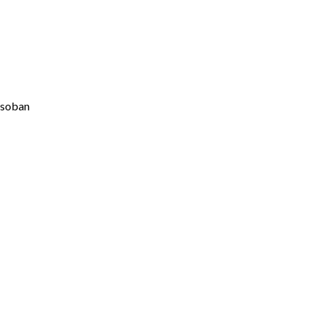
soban