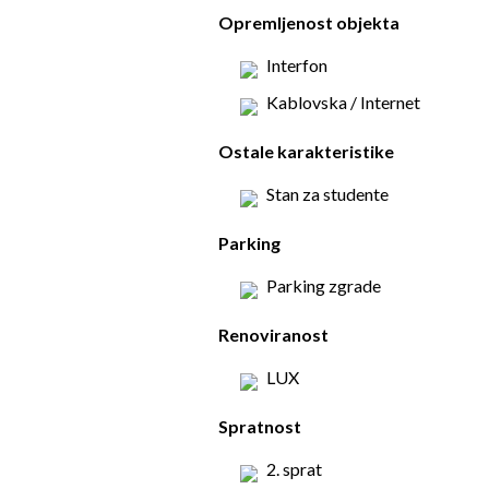
Opremljenost objekta
Interfon
Kablovska / Internet
Ostale karakteristike
Stan za studente
Parking
Parking zgrade
Renoviranost
LUX
Spratnost
2. sprat