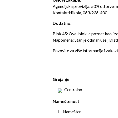
Agencijska provizija: 50% od prve 
Kontakt:Nikola, 063/236-400
Dodatno:
Blok 45: Ovaj blok je poznat kao ”
Napomena: Stan je odmah useljiv.Iz
Pozovite za više informacija i zakazi
Grejanje
Centralno
Nameštenost
Namešten