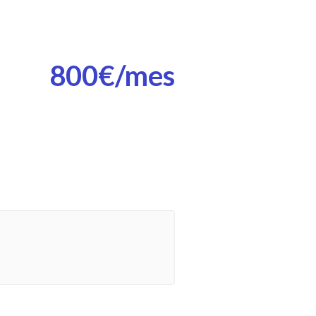
800€/mes