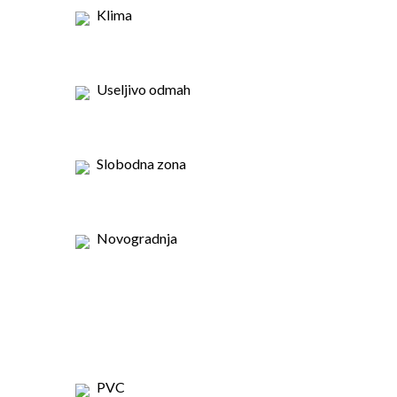
Klima
Useljivo odmah
Slobodna zona
Novogradnja
PVC