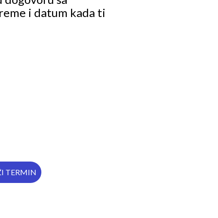
reme i datum kada ti