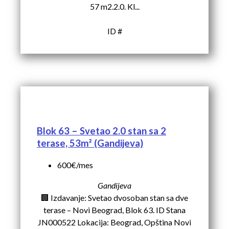
57 m2.2.0. Kl...
ID #
Blok 63 – Svetao 2.0 stan sa 2
terase, 53m² (Gandijeva)
600€/mes
Gandijeva
🏢 Izdavanje: Svetao dvosoban stan sa dve
terase – Novi Beograd, Blok 63. ID Stana
JN000522 Lokacija: Beograd, Opština Novi