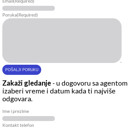
Email
(Required)
Poruka
(Required)
Zakaži gledanje
- u dogovoru sa agentom
izaberi vreme i datum kada ti najviše
odgovara.
Ime i prezime
Kontakt telefon