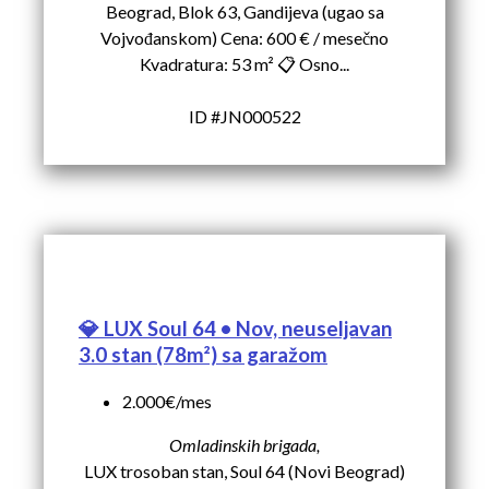
Beograd, Blok 63, Gandijeva (ugao sa
Vojvođanskom) Cena: 600 € / mesečno
Kvadratura: 53 m² 📋 Osno...
ID #JN000522
💎 LUX Soul 64 • Nov, neuseljavan
3.0 stan (78m²) sa garažom
2.000€/mes
Omladinskih brigada,
LUX trosoban stan, Soul 64 (Novi Beograd)