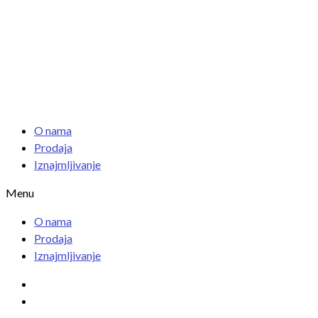
O nama
Prodaja
Iznajmljivanje
Menu
O nama
Prodaja
Iznajmljivanje