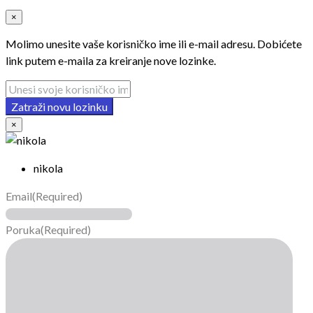
×
Molimo unesite vaše korisničko ime ili e-mail adresu. Dobićete
link putem e-maila za kreiranje nove lozinke.
Zatraži novu lozinku
×
nikola
Email
(Required)
Poruka
(Required)