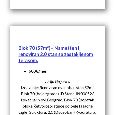
Blok 70 (57m²)– Namešten i
renoviran 2.0 stan sa zastakljenom
terasom.
600€/mes
Jurija Gagarina
Izdavanje: Renoviran dvosoban stan 57m²,
Blok 70 (bela zgrada) ID Stana JN000523
Lokacija: Novi Beograd, Blok 70 (početak
bloka, četvorospratnice od bele fasadne
cigle) Struktura: 2.0 (Dvosoban) Kvadratura: