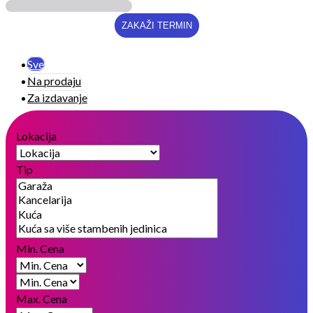
Sve
Na prodaju
Za izdavanje
Lokacija
Tip
Min. Cena
Max. Cena