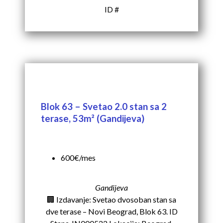
ID #
Blok 63 – Svetao 2.0 stan sa 2
terase, 53m² (Gandijeva)
600€/mes
Gandijeva
🏢 Izdavanje: Svetao dvosoban stan sa
dve terase – Novi Beograd, Blok 63. ID