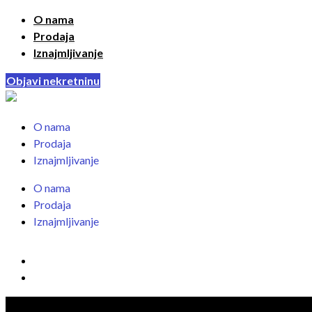
O nama
Prodaja
Iznajmljivanje
Objavi nekretninu
O nama
Prodaja
Iznajmljivanje
O nama
Prodaja
Iznajmljivanje