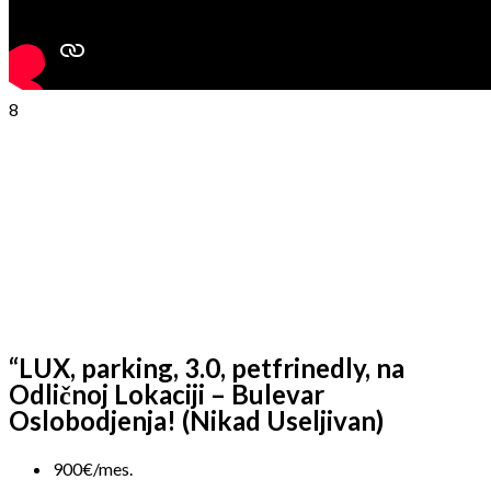
8
“LUX, parking, 3.0, petfrinedly, na
Odličnoj Lokaciji – Bulevar
Oslobodjenja! (Nikad Useljivan)
900€/mes.