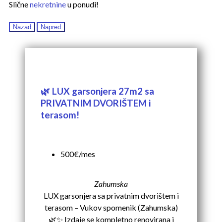
Slične
nekretnine
u ponudi!
Nazad
Napred
🌿 LUX garsonjera 27m2 sa
PRIVATNIM DVORIŠTEM i
terasom!
500€/mes
Zahumska
LUX garsonjera sa privatnim dvorištem i
terasom – Vukov spomenik (Zahumska)
🌿✨ Izdaje se kompletno renovirana i