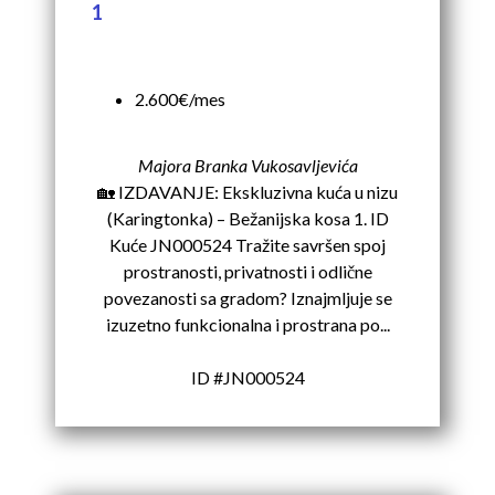
1
2.600€/mes
Majora Branka Vukosavljevića
🏡 IZDAVANJE: Ekskluzivna kuća u nizu
(Karingtonka) – Bežanijska kosa 1. ID
Kuće JN000524 Tražite savršen spoj
prostranosti, privatnosti i odlične
povezanosti sa gradom? Iznajmljuje se
izuzetno funkcionalna i prostrana po...
ID #JN000524