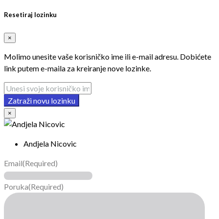
Resetiraj lozinku
×
Molimo unesite vaše korisničko ime ili e-mail adresu. Dobićete
link putem e-maila za kreiranje nove lozinke.
Zatraži novu lozinku
×
Andjela Nicovic
Email
(Required)
Poruka
(Required)