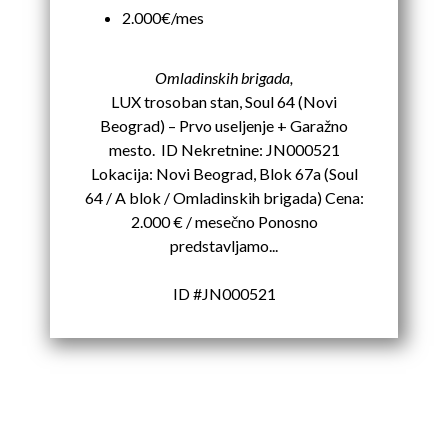
2.000€/mes
Omladinskih brigada,
LUX trosoban stan, Soul 64 (Novi
Beograd) – Prvo useljenje + Garažno
mesto. ID Nekretnine: JN000521
Lokacija: Novi Beograd, Blok 67a (Soul
64 / A blok / Omladinskih brigada) Cena:
2.000 € / mesečno Ponosno
predstavljamo...
ID #JN000521