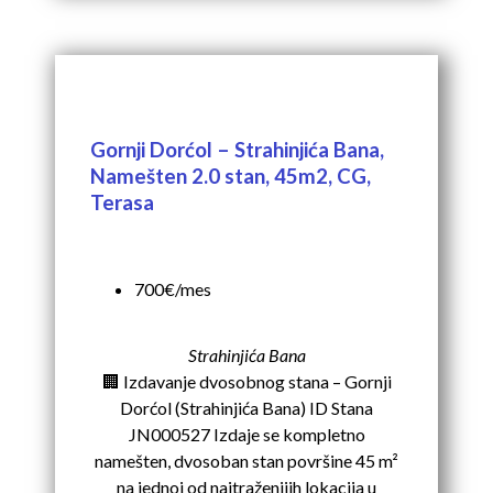
Gornji Dorćol – Strahinjića Bana,
Namešten 2.0 stan, 45m2, CG,
Terasa
700€/mes
Strahinjića Bana
🏢 Izdavanje dvosobnog stana – Gornji
Dorćol (Strahinjića Bana) ID Stana
JN000527 Izdaje se kompletno
namešten, dvosoban stan površine 45 m²
na jednoj od najtraženijih lokacija u