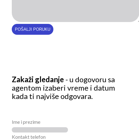
Zakaži gledanje
- u dogovoru sa
agentom izaberi vreme i datum
kada ti najviše odgovara.
Ime i prezime
Kontakt telefon