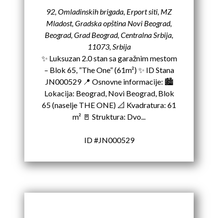
92, Omladinskih brigada, Erport siti, MZ
Mladost, Gradska opština Novi Beograd,
Beograd, Grad Beograd, Centralna Srbija,
11073, Srbija
✨ Luksuzan 2.0 stan sa garažnim mestom
– Blok 65, ”The One” (61m²) ✨ ID Stana
JN000529 📍 Osnovne informacije: 🏙️
Lokacija: Beograd, Novi Beograd, Blok
65 (naselje THE ONE) 📐 Kvadratura: 61
m² 🚪 Struktura: Dvo...
ID #JN000529