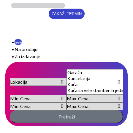
Sve
Na prodaju
Za izdavanje
Pretraži